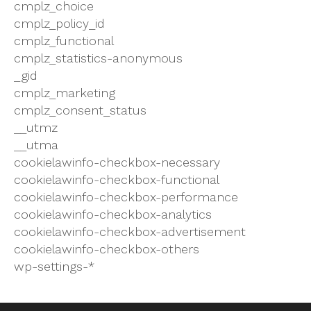
cmplz_choice
cmplz_policy_id
cmplz_functional
cmplz_statistics-anonymous
_gid
cmplz_marketing
cmplz_consent_status
__utmz
__utma
cookielawinfo-checkbox-necessary
cookielawinfo-checkbox-functional
cookielawinfo-checkbox-performance
cookielawinfo-checkbox-analytics
cookielawinfo-checkbox-advertisement
cookielawinfo-checkbox-others
wp-settings-*