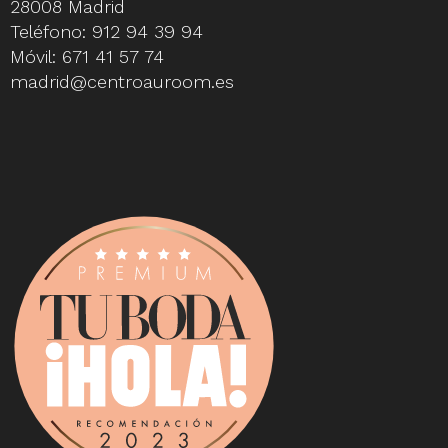
28008 Madrid
Teléfono:
912 94 39 94
Móvil:
671 41 57 74
madrid@centroauroom.es