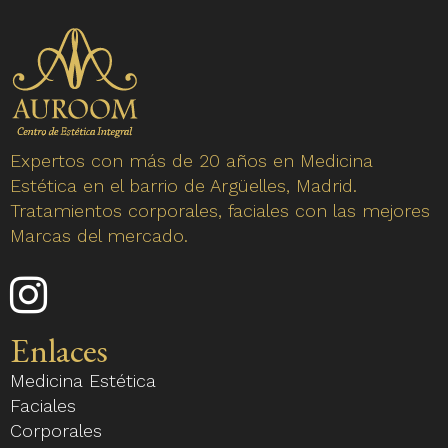
Expertos con más de 20 años en Medicina
Estética en el barrio de Argüelles, Madrid.
Tratamientos corporales, faciales con las mejores
Marcas del mercado.
Enlace
a
nuestro
Enlaces
perfil
Medicina Estética
de
Faciales
Instagram
Corporales