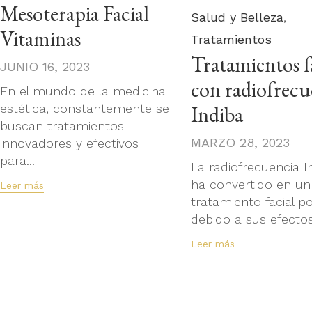
Mesoterapia Facial
Category
Salud y Belleza
,
Vitaminas
Tratamientos
Tratamientos f
JUNIO 16, 2023
con radiofrecu
En el mundo de la medicina
estética, constantemente se
Indiba
buscan tratamientos
MARZO 28, 2023
innovadores y efectivos
para...
La radiofrecuencia I
ha convertido en un
Leer más
tratamiento facial p
debido a sus efectos.
Leer más