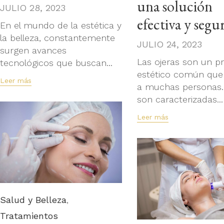
una solución
JULIO 28, 2023
efectiva y segu
En el mundo de la estética y
la belleza, constantemente
JULIO 24, 2023
surgen avances
Las ojeras son un p
tecnológicos que buscan...
estético común que
Leer más
a muchas personas.
son caracterizadas...
Leer más
Category
Salud y Belleza
,
Tratamientos