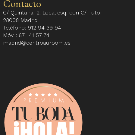
Contacto
C/ Quintana, 2. Local esq. con C/ Tutor
28008 Madrid
Teléfono:
912 94 39 94
Móvil:
671 41 57 74
madrid@centroauroom.es