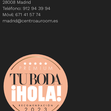
28008 Madrid
Teléfono:
912 94 39 94
Móvil:
671 41 57 74
madrid@centroauroom.es