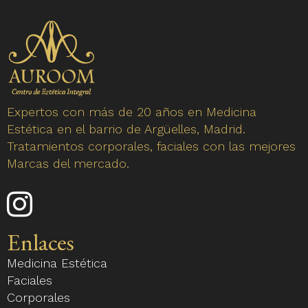
Expertos con más de 20 años en Medicina
Estética en el barrio de Argüelles, Madrid.
Tratamientos corporales, faciales con las mejores
Marcas del mercado.
Enlace
a
nuestro
Enlaces
perfil
Medicina Estética
de
Faciales
Instagram
Corporales