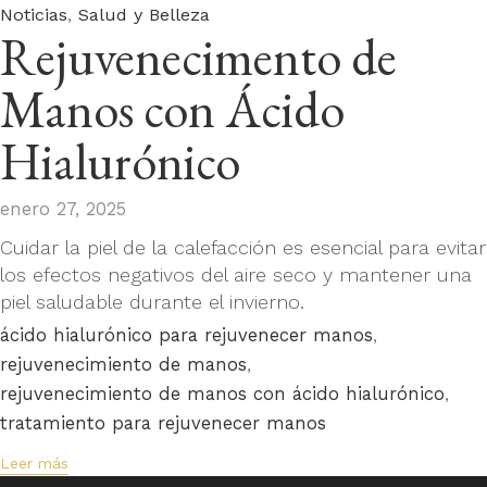
Category
,
Noticias
Salud y Belleza
Rejuvenecimento de
Manos con Ácido
Hialurónico
enero 27, 2025
Cuidar la piel de la calefacción es esencial para evitar
los efectos negativos del aire seco y mantener una
piel saludable durante el invierno.
Tags
,
ácido hialurónico para rejuvenecer manos
,
rejuvenecimiento de manos
,
rejuvenecimiento de manos con ácido hialurónico
tratamiento para rejuvenecer manos
Leer más