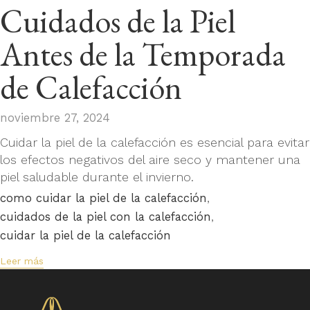
Cuidados de la Piel
Antes de la Temporada
de Calefacción
noviembre 27, 2024
Cuidar la piel de la calefacción es esencial para evitar
los efectos negativos del aire seco y mantener una
piel saludable durante el invierno.
Tags
,
como cuidar la piel de la calefacción
,
cuidados de la piel con la calefacción
cuidar la piel de la calefacción
Leer más