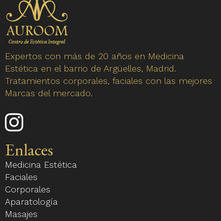
Expertos con más de 20 años en Medicina
Estética en el barrio de Argüelles, Madrid.
Tratamientos corporales, faciales con las mejores
Marcas del mercado.
Enlace
a
nuestro
Enlaces
perfil
Medicina Estética
de
Faciales
Instagram
Corporales
Aparatología
Masajes