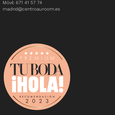
Móvil:
671 41 57 74
madrid@centroauroom.es