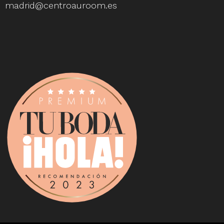
madrid@centroauroom.es