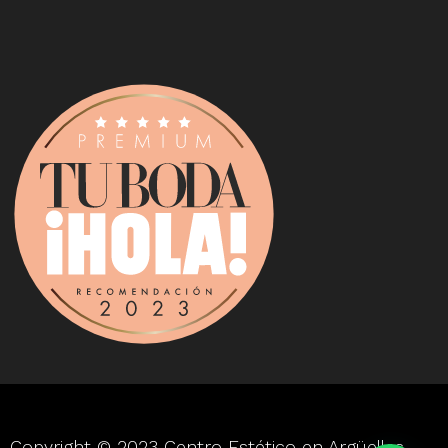
Copyright © 2023 Centro Estético en Argüelles