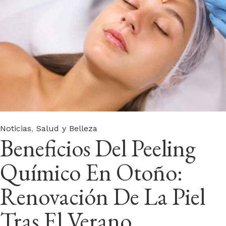
Category
,
Noticias
Salud y Belleza
Beneficios Del Peeling
Químico En Otoño:
Renovación De La Piel
Tras El Verano