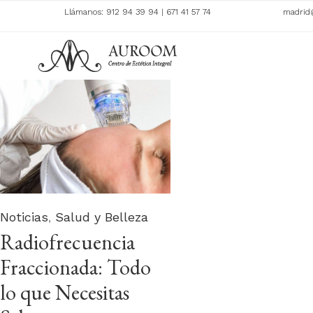
Llámanos:
912 94 39 94
|
671 41 57 74
madrid
Category
Noticias
,
Salud y Belleza
Radiofrecuencia
Fraccionada: Todo
lo que Necesitas