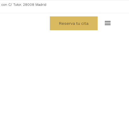
. con C/ Tutor. 28008 Madrid
Reserva tu cita