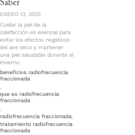
Saber
ENERO 13, 2025
Cuidar la piel de la
calefacción es esencial para
evitar los efectos negativos
del aire seco y mantener
una piel saludable durante el
invierno.
beneficios radiofrecuencia
Tags
fraccionada
,
que es radiofrecuencia
fraccionada
,
radiofrecuencia fraccionada
,
tratamiento radiofrecuencia
fraccionada