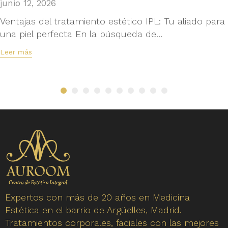
junio 12, 2026
Ventajas del tratamiento estético IPL: Tu aliado para
una piel perfecta En la búsqueda de...
Leer más
Expertos con más de 20 años en Medicina
Estética en el barrio de Argüelles, Madrid.
Tratamientos corporales, faciales con las mejores