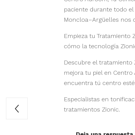
paciente durante todo el
Moncloa–Argüelles nos co
Empieza tu Tratamiento Z
cómo la tecnología Zioni
Descubre el tratamiento 
mejora tu piel en Centro
encuentra tú centro est
Especialistas en tonifica

tratamientos Zionic.
Deja una respuesta