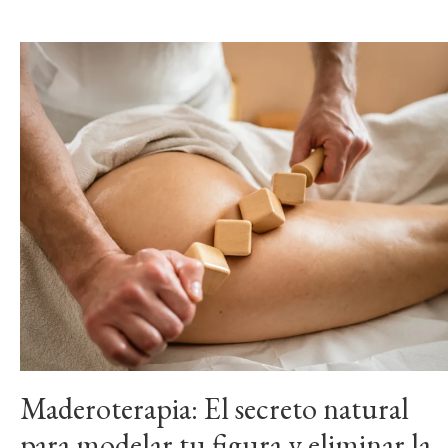
Maderoterapia: El secreto natural
para modelar tu figura y eliminar la