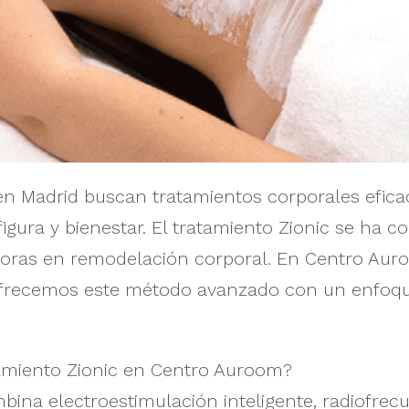
n Madrid buscan tratamientos corporales eficac
igura y bienestar. El tratamiento Zionic se ha c
oras en remodelación corporal. En Centro Auro
ofrecemos este método avanzado con un enfoqu
tamiento Zionic en Centro Auroom?
mbina electroestimulación inteligente, radiofrec