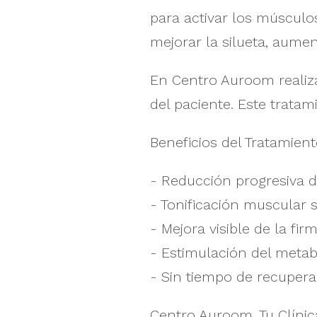
para activar los músculos
mejorar la silueta, aumen
En Centro Auroom realiz
del paciente. Este trata
Beneficios del Tratamient
- Reducción progresiva d
- Tonificación muscular si
- Mejora visible de la fir
- Estimulación del metab
- Sin tiempo de recupera
Centro Auroom, Tu Clíni