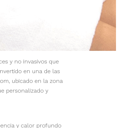
es y no invasivos que
onvertido en una de las
om, ubicado en la zona
e personalizado y
uencia y calor profundo