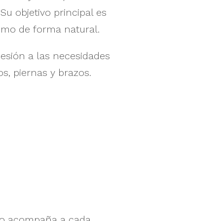
Su objetivo principal es
ismo de forma natural.
esión a las necesidades
s, piernas y brazos.
ipo acompaña a cada