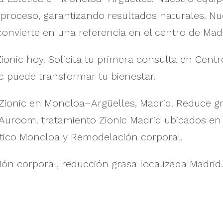
 proceso, garantizando resultados naturales. Nu
nvierte en una referencia en el centro de Madr
ionic hoy. Solicita tu primera consulta en Cen
c puede transformar tu bienestar.
Zionic en Moncloa–Argüelles, Madrid. Reduce gra
 Auroom. tratamiento Zionic Madrid ubicados en
ético Moncloa y Remodelación corporal.
ción corporal, reducción grasa localizada Madrid