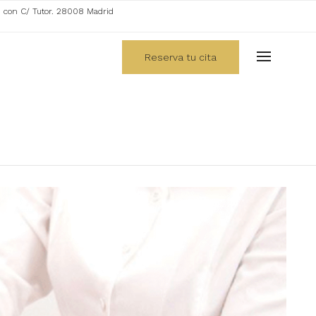
. con C/ Tutor. 28008 Madrid
Reserva tu cita