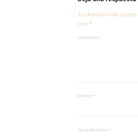
Tu dirección de correo
con
*
Comentario
*
Nombre
*
Correo electrónico
*