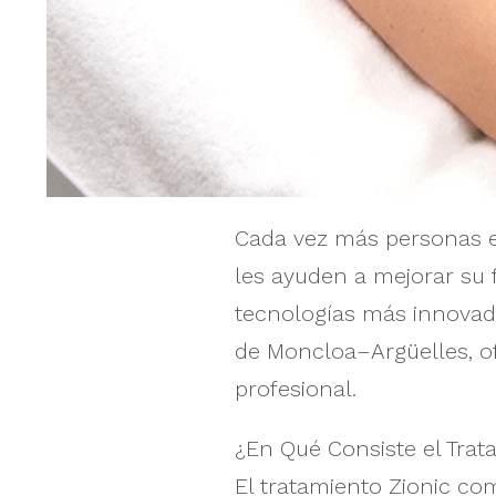
Cada vez más personas e
les ayuden a mejorar su f
tecnologías más innovad
de Moncloa–Argüelles, 
profesional.
¿En Qué Consiste el Tra
El tratamiento Zionic co