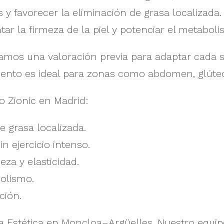
 y favorecer la eliminación de grasa localizada. 
tar la firmeza de la piel y potenciar el metabol
amos una valoración previa para adaptar cada s
miento es ideal para zonas como abdomen, glúteo
o Zionic en Madrid:
e grasa localizada.
n ejercicio intenso.
meza y elasticidad.
olismo.
ción.
ca Estética en Moncloa–Argüelles. Nuestro equ