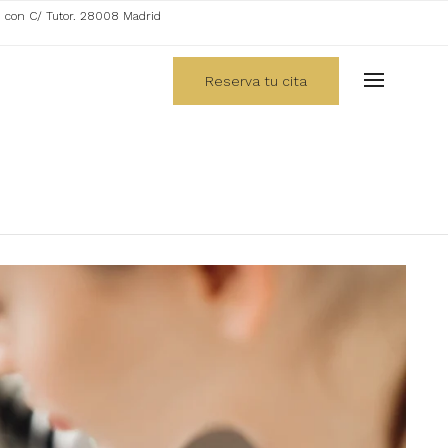
. con C/ Tutor. 28008 Madrid
Reserva tu cita