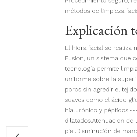
Procedimiento seguro, r
métodos de limpieza facia
Explicación t
El hidra facial se realiz
Fusion, un sistema que c
tecnología permite limpi
uniforme sobre la superfi
poros sin agredir el teji
suaves como el ácido glic
hialurónico y péptidos.--
dilatados.Atenuación de l
piel.Disminución de manch