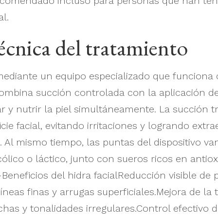
ecomendado incluso para personas que han teni
l.
écnica del tratamiento
a mediante un equipo especializado que funciona
ombina succión controlada con la aplicación de 
ar y nutrir la piel simultáneamente. La succión 
cie facial, evitando irritaciones y logrando extr
do. Al mismo tiempo, las puntas del dispositivo 
ólico o láctico, junto con sueros ricos en antiox
-Beneficios del hidra facialReducción visible de 
íneas finas y arrugas superficiales.Mejora de la 
as y tonalidades irregulares.Control efectivo d