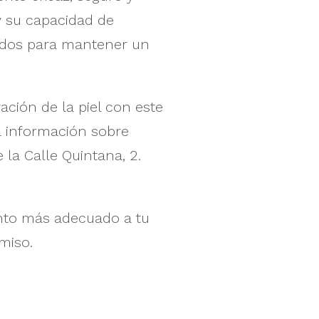
y su capacidad de
ados para mantener un
ción de la piel con este
la información sobre
la Calle Quintana, 2.
ento más adecuado a tu
miso.