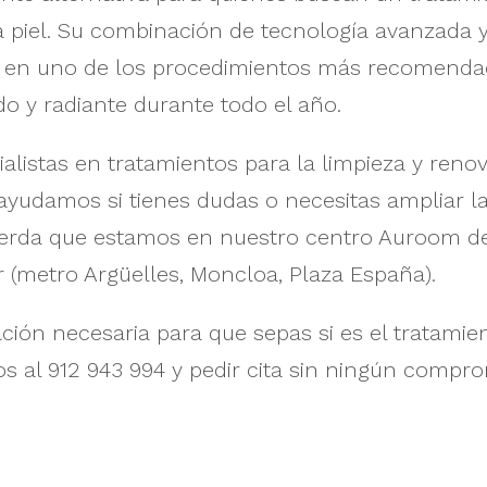
 piel. Su combinación de tecnología avanzada 
en en uno de los procedimientos más recomend
do y radiante durante todo el año.
istas en tratamientos para la limpieza y renova
e ayudamos si tienes dudas o necesitas ampliar 
erda que estamos en nuestro centro Auroom de 
r (metro Argüelles, Moncloa, Plaza España).
ción necesaria para que sepas si es el tratami
os al 912 943 994 y pedir cita sin ningún compro