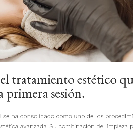
 el tratamiento estético q
la primera sesión.
cial se ha consolidado como uno de los procedi
estética avanzada. Su combinación de limpieza p