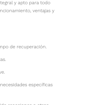
tegral y apto para todo
uncionamiento, ventajas y
iempo de recuperación.
as.
ve.
 necesidades específicas