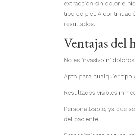
extracción sin dolor e hi
tipo de piel. A continua
resultados.
Ventajas del h
No es invasivo ni doloros
Apto para cualquier tipo
Resultados visibles inme
Personalizable, ya que s
del paciente.