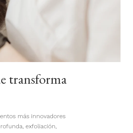
ue transforma
mientos más innovadores
rofunda, exfoliación,