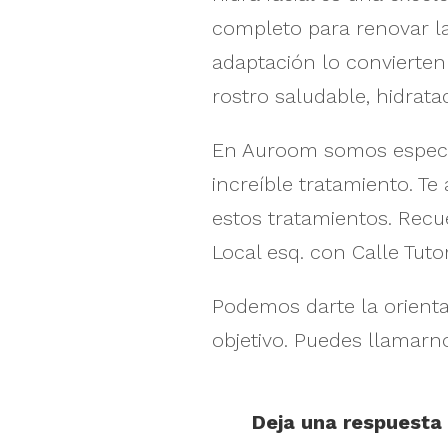
completo para renovar la
adaptación lo conviert
rostro saludable, hidrata
En Auroom somos especial
increíble tratamiento. T
estos tratamientos. Recu
Local esq. con Calle Tuto
Podemos darte la orienta
objetivo. Puedes llamarn
Deja una respuesta