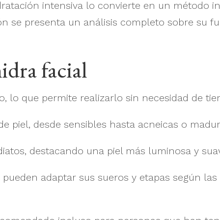
dratación intensiva lo convierte en un método in
ción se presenta un análisis completo sobre su f
idra facial
o, lo que permite realizarlo sin necesidad de t
 de piel, desde sensibles hasta acneicas o madur
diatos, destacando una piel más luminosa y sua
e pueden adaptar sus sueros y etapas según las