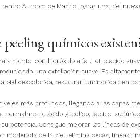
centro Auroom de Madrid lograr una piel nueva 
 peeling químicos existen
 tratamiento, con hidróxido alfa u otro ácido sua
 produciendo una exfoliación suave. Es altamen
la piel descolorida, restaurar luminosidad en car
 niveles más profundos, llegando a las capas me
za normalmente ácido glicólico, láctico, sulfúr
su potencia. Consigue mejorar las líneas de ex
ón moderada de la piel, elimina pecas, líneas fi