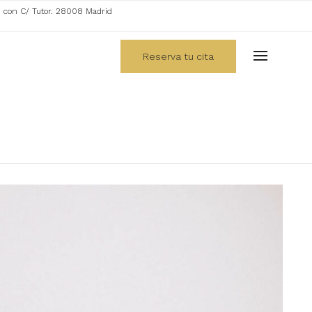
. con C/ Tutor. 28008 Madrid
Reserva tu cita