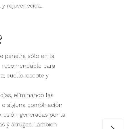
y rejuvenecida.
?
ve penetra sólo en la
te recomendable para
a, cuello, escote y
dias, eliminando las
ico o alguna combinación
presión generadas por la
nas y arrugas. También