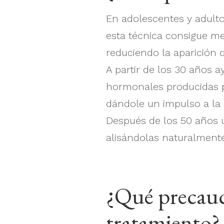
En adolescentes y adulto
esta técnica consigue me
reduciendo la aparición d
A partir de los 30 años 
hormonales producidas p
dándole un impulso a la p
Después de los 50 años u
alisándolas naturalmente
¿Qué precauc
tratamiento?