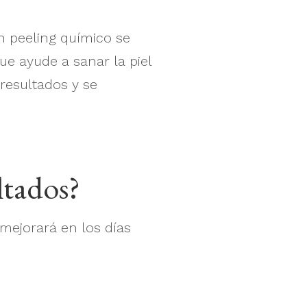
n peeling químico se
que ayude a sanar la piel
resultados y se
ltados?
 mejorará en los días