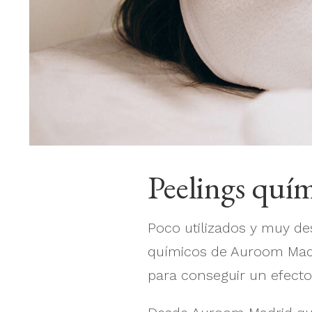
Peelings quí
Poco utilizados y muy des
químicos de Auroom Madri
para conseguir un efecto