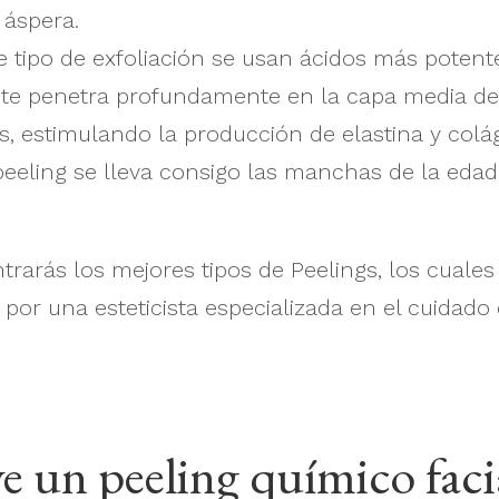
l áspera.
e tipo de exfoliación se usan ácidos más potent
ente penetra profundamente en la capa media de
, estimulando la producción de elastina y colá
e peeling se lleva consigo las manchas de la edad,
arás los mejores tipos de Peelings, los cuales
or una esteticista especializada en el cuidado d
ve un peeling químico faci