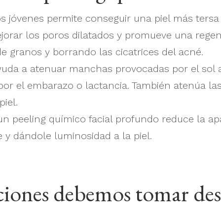
s jóvenes permite conseguir una piel más tersa
jorar los poros dilatados y promueve una regene
e granos y borrando las cicatrices del acné.
ayuda a atenuar manchas provocadas por el sol a
or el embarazo o lactancia. También atenúa las
iel.
n peeling químico facial profundo reduce la apa
 y dándole luminosidad a la piel.
iones debemos tomar des