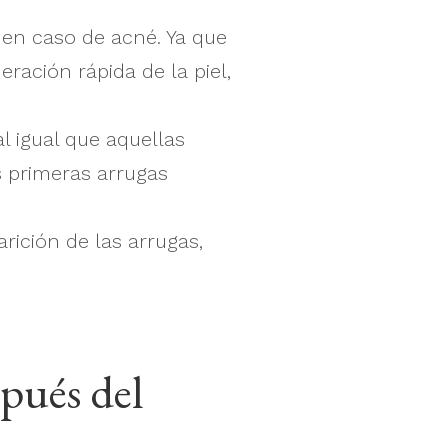
 en caso de acné. Ya que
ración rápida de la piel,
l igual que aquellas
 primeras arrugas
rición de las arrugas,
pués del