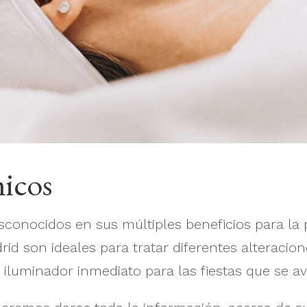
micos
conocidos en sus múltiples beneficios para la p
d son ideales para tratar diferentes alteracio
 iluminador inmediato para las fiestas que se a