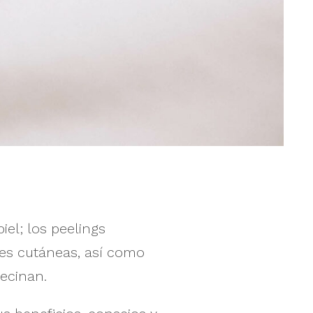
iel; los peelings
nes cutáneas, así como
vecinan.