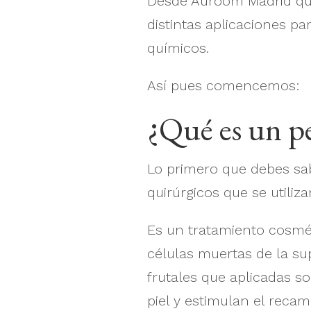
Desde Auroom Madrid que
distintas aplicaciones pa
químicos.
Así pues comencemos:
¿Qué es un p
Lo primero que debes sab
quirúrgicos que se utiliza
Es un tratamiento cosmét
células muertas de la sup
frutales que aplicadas s
piel y estimulan el recam