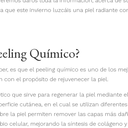
remos daros toda la información, acerca de sus
ra que este invierno luzcáis una piel radiante c
eeling Químico?
er, es que el peeling químico es uno de los me
n con el propósito de rejuvenecer la piel.
ico que sirve para regenerar la piel mediante 
erficie cutánea, en el cual se utilizan diferente
obre la piel permiten remover las capas más dañ
bio celular, mejorando la síntesis de colágeno y 