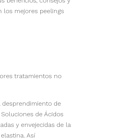
 beneficios, consejos y
on los mejores peelings
jores tratamientos no
el desprendimiento de
s Soluciones de Ácidos
adas y envejecidas de la
elastina. Así