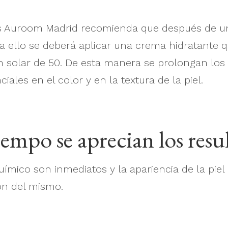
tas Auroom Madrid recomienda que después de u
Para ello se deberá aplicar una crema hidratante 
n solar de 50. De esta manera se prolongan los 
ales en el color y en la textura de la piel.
empo se aprecian los resu
uímico son inmediatos y la apariencia de la piel
ión del mismo.