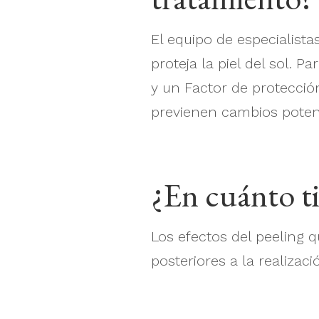
El equipo de especialis
proteja la piel del sol. 
y un Factor de protecció
previenen cambios potenci
¿En cuánto ti
Los efectos del peeling q
posteriores a la realizac